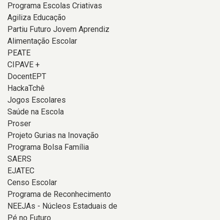
Programa Escolas Criativas
Agiliza Educação
Partiu Futuro Jovem Aprendiz
Alimentação Escolar
PEATE
CIPAVE +
DocentEPT
HackaTchê
Jogos Escolares
Saúde na Escola
Proser
Projeto Gurias na Inovação
Programa Bolsa Família
SAERS
EJATEC
Censo Escolar
Programa de Reconhecimento
NEEJAs - Núcleos Estaduais de
Pé no Futuro