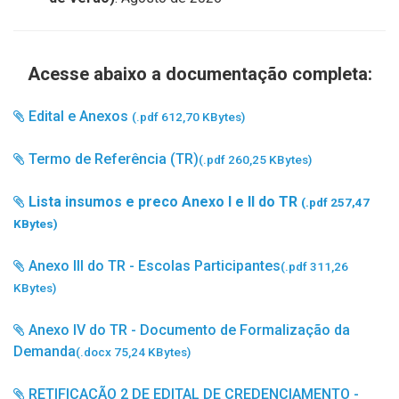
Acesse abaixo a documentação completa:
Edital e Anexos
(.pdf 612,70 KBytes)
Termo de Referência (TR)
(.pdf 260,25 KBytes)
Lista insumos e preco Anexo I e II do TR
(.pdf 257,47
KBytes)
Anexo III do TR - Escolas Participantes
(.pdf 311,26
KBytes)
Anexo IV do TR - Documento de Formalização da
Demanda
(.docx 75,24 KBytes)
RETIFICAÇÃO 2 DE EDITAL DE CREDENCIAMENTO -