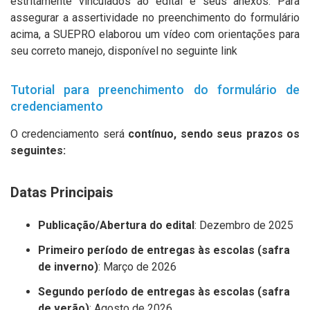
estritamente vinculados ao edital e seus anexos. Para
assegurar a assertividade no preenchimento do formulário
acima, a SUEPRO elaborou um vídeo com orientações para
seu correto manejo, disponível no seguinte link
Tutorial para preenchimento do formulário de
credenciamento
O credenciamento será
contínuo, sendo seus prazos os
seguintes:
Datas Principais
Publicação/Abertura do edital
: Dezembro de 2025
Primeiro período de entregas às escolas (safra
de inverno)
: Março de 2026
Segundo período de entregas às escolas (safra
de verão)
: Agosto de 2026