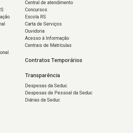
Central de atendimento
RS
Concursos
tação
Escola RS
nal
Carta de Serviços
Ouvidoria
Acesso à Informação
Centrais de Matrículas
onal
Contratos Temporários
Transparência
Despesas da Seduc
Despesas de Pessoal da Seduc
Diárias da Seduc