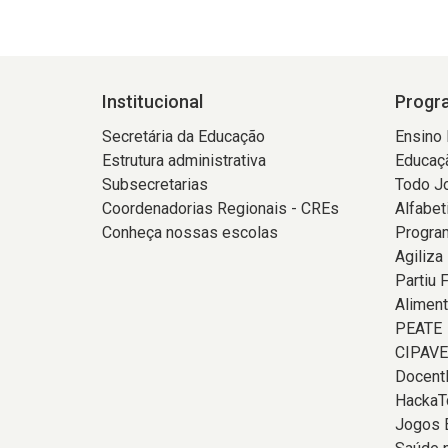
Institucional
Progra
Secretária da Educação
Ensino
Estrutura administrativa
Educaçã
Subsecretarias
Todo J
Coordenadorias Regionais - CREs
Alfabet
Conheça nossas escolas
Program
Agiliza
Partiu 
Aliment
PEATE
CIPAVE
Docent
HackaT
Jogos 