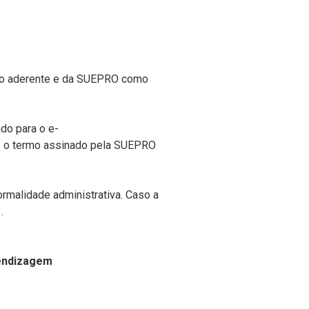
omo aderente e da SUEPRO como
ado para o e-
s o termo assinado pela SUEPRO
formalidade administrativa. Caso a
.
rendizagem