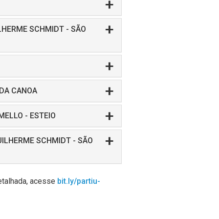
LHERME SCHMIDT - SÃO
 DA CANOA
MELLO - ESTEIO
UILHERME SCHMIDT - SÃO
etalhada, acesse
bit.ly/partiu-