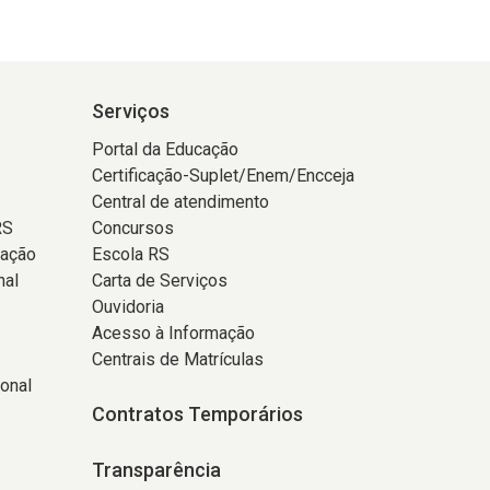
Serviços
Portal da Educação
Certificação-Suplet/Enem/Encceja
Central de atendimento
RS
Concursos
tação
Escola RS
nal
Carta de Serviços
Ouvidoria
Acesso à Informação
Centrais de Matrículas
onal
Contratos Temporários
Transparência