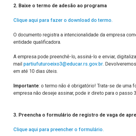
2. Baixe o termo de adesão ao programa
Clique aqui para fazer o download do termo.
O documento registra a intencionalidade da empresa c
entidade qualificadora.
A empresa pode preenchê-lo, assiná-lo e enviar, digitaliz
mail
partiufuturoeixo3@educar.rs.gov.br
. Devolveremo
em até 10 dias úteis.
Importante
: o termo não é obrigatório! Trata-se de uma 
empresa não deseje assinar, pode ir direto para o passo 3
3. Preencha o formulário de registro de vaga de ap
Clique aqui para preencher o formulário.