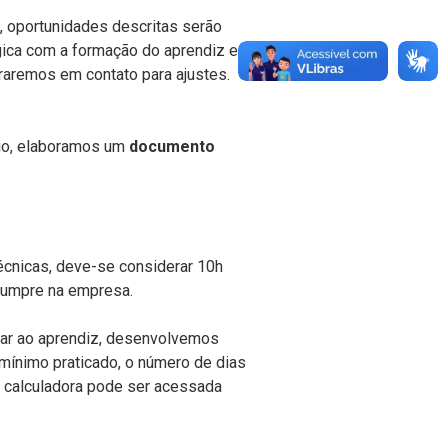
, oportunidades descritas serão
gica com a formação do aprendiz e
raremos em contato para ajustes.
rio, elaboramos um
documento
écnicas, deve-se considerar 10h
 cumpre na empresa.
agar ao aprendiz, desenvolvemos
 mínimo praticado, o número de dias
A calculadora pode ser acessada