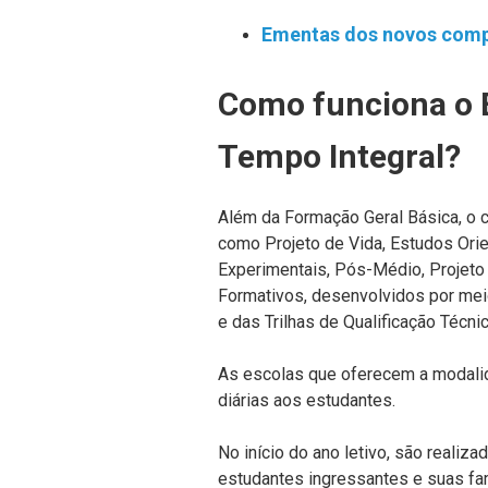
Ementas dos novos comp
Como funciona o 
Tempo Integral?
Além da Formação Geral Básica, o cu
como Projeto de Vida, Estudos Orien
Experimentais, Pós-Médio, Projeto 
Formativos, desenvolvidos por meio
e das Trilhas de Qualificação Técn
As escolas que oferecem a modalid
diárias aos estudantes.
No início do ano letivo, são realiz
estudantes ingressantes e suas famí