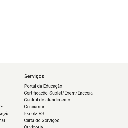
Serviços
Portal da Educação
Certificação-Suplet/Enem/Encceja
Central de atendimento
RS
Concursos
tação
Escola RS
nal
Carta de Serviços
Ouvidoria