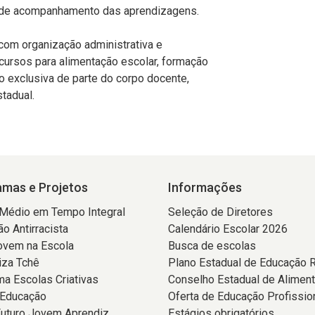
de acompanhamento das aprendizagens.
om organização administrativa e
ecursos para alimentação escolar, formação
 exclusiva de parte do corpo docente,
tadual.
mas e Projetos
Informações
 Médio em Tempo Integral
Seleção de Diretores
o Antirracista
Calendário Escolar 2026
ovem na Escola
Busca de escolas
iza Tchê
Plano Estadual de Educação 
a Escolas Criativas
Conselho Estadual de Alimen
 Educação
Oferta de Educação Profissio
Futuro Jovem Aprendiz
Estágios obrigatórios