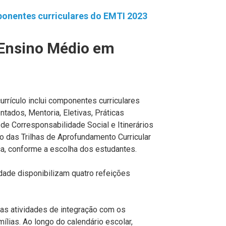
onentes curriculares do EMTI 2023
Ensino Médio em
rrículo inclui componentes curriculares
tados, Mentoria, Eletivas, Práticas
de Corresponsabilidade Social e Itinerários
 das Trilhas de Aprofundamento Curricular
ica, conforme a escolha dos estudantes.
ade disponibilizam quatro refeições
adas atividades de integração com os
lias. Ao longo do calendário escolar,