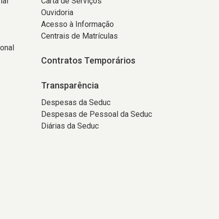
nal
Carta de Serviços
Ouvidoria
Acesso à Informação
Centrais de Matrículas
onal
Contratos Temporários
Transparência
Despesas da Seduc
Despesas de Pessoal da Seduc
Diárias da Seduc