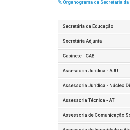
Organograma da Secretaria d
Secretária da Educação
Secretária Adjunta
Gabinete - GAB
Assessoria Jurídica - AJU
Assessoria Jurídica - Núcleo Di
Assessoria Técnica - AT
Assessoria de Comunicação So
Assessoria de Integridade e A