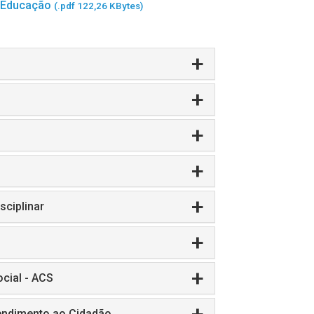
a Educação
(.pdf 122,26 KBytes)
sciplinar
cial - ACS
tendimento ao Cidadão