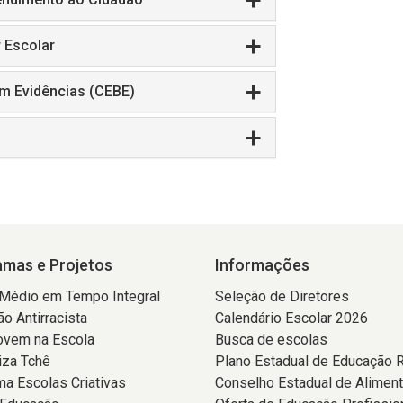
 Escolar
m Evidências (CEBE)
mas e Projetos
Informações
 Médio em Tempo Integral
Seleção de Diretores
o Antirracista
Calendário Escolar 2026
ovem na Escola
Busca de escolas
iza Tchê
Plano Estadual de Educação 
a Escolas Criativas
Conselho Estadual de Alimen