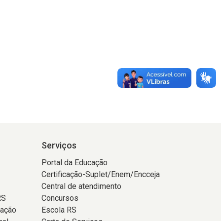
Serviços
Portal da Educação
Certificação-Suplet/Enem/Encceja
Central de atendimento
RS
Concursos
tação
Escola RS