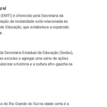
ral
(EMTI) é oferecido pela Secretaria da
iação da modalidade está relacionada às
 de Educação, que estabelece a expansão
...
da Secretaria Estadual da Educação (Seduc),
nas escolas e agregar uma série de ações
lorizar a história e a cultura afro-gaúcha na
s do Rio Grande do Sul na idade certa é a