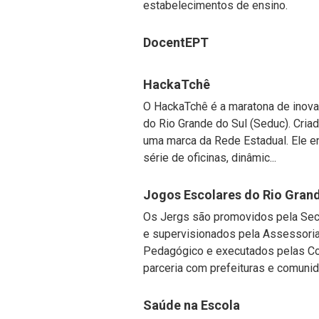
estabelecimentos de ensino.
DocentEPT
HackaTchê
O HackaTchê é a maratona de inova
do Rio Grande do Sul (Seduc). Cria
uma marca da Rede Estadual. Ele 
série de oficinas, dinâmic...
Jogos Escolares do Rio Grand
Os Jergs são promovidos pela Secr
e supervisionados pela Assessori
Pedagógico e executados pelas C
parceria com prefeituras e comuni
Saúde na Escola