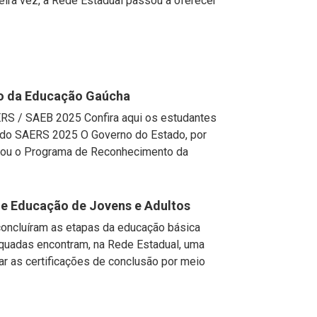
meira vez, a Rede Estadual passou a oferecer
o da Educação Gaúcha
/ SAEB 2025 Confira aqui os estudantes
do SAERS 2025 O Governo do Estado, por
riou o Programa de Reconhecimento da
de Educação de Jovens e Adultos
concluíram as etapas da educação básica
quadas encontram, na Rede Estadual, uma
ar as certificações de conclusão por meio