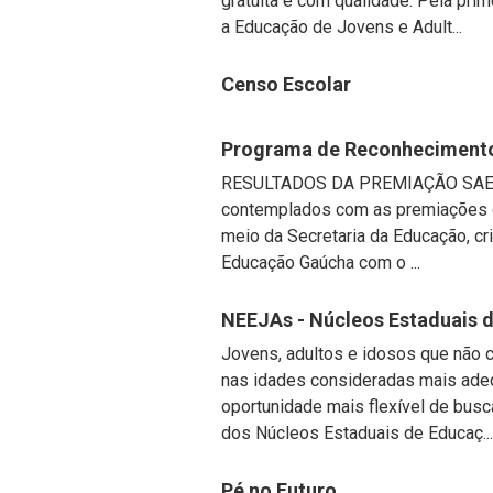
gratuita e com qualidade. Pela pri
a Educação de Jovens e Adult...
Censo Escolar
Programa de Reconheciment
RESULTADOS DA PREMIAÇÃO SAERS 
contemplados com as premiações 
meio da Secretaria da Educação, c
Educação Gaúcha com o ...
NEEJAs - Núcleos Estaduais 
Jovens, adultos e idosos que não 
nas idades consideradas mais ade
oportunidade mais flexível de busc
dos Núcleos Estaduais de Educaç...
Pé no Futuro