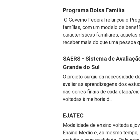
Programa Bolsa Família
O Governo Federal relançou o Prog
famílias, com um modelo de benefí
características familiares, aquela
receber mais do que uma pessoa que
SAERS - Sistema de Avaliaçã
Grande do Sul
O projeto surgiu da necessidade de 
avaliar as aprendizagens dos estu
nas séries finais de cada etapa/cicl
voltadas à melhoria d...
EJATEC
Modalidade de ensino voltada a jov
Ensino Médio e, ao mesmo tempo, o