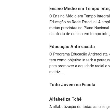
Ensino Médio em Tempo Integ
O Ensino Médio em Tempo Integral 
Educação na Rede Estadual. A ampl
metas previstas no Plano Nacional
da oferta de ensino em tempo integr
Educação Antirracista
O Programa Educação Antirracista, 
tem como objetivo inserir a pauta 
para promover a equidade racial e va
matriz ...
Todo Jovem na Escola
Alfabetiza Tchê
A alfabetização de todas as criança