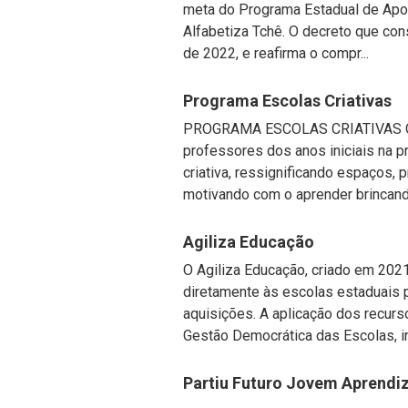
meta do Programa Estadual de Apoi
Alfabetiza Tchê. O decreto que con
de 2022, e reafirma o compr...
Programa Escolas Criativas
PROGRAMA ESCOLAS CRIATIVAS O p
professores dos anos iniciais na
criativa, ressignificando espaços
motivando com o aprender brincando 
Agiliza Educação
O Agiliza Educação, criado em 2021
diretamente às escolas estaduais p
aquisições. A aplicação dos recurs
Gestão Democrática das Escolas, in.
Partiu Futuro Jovem Aprendiz