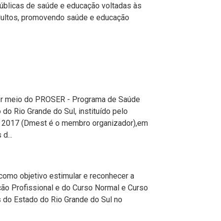
úblicas de saúde e educação voltadas às
adultos, promovendo saúde e educação
por meio do PROSER - Programa de Saúde
do Rio Grande do Sul, instituído pelo
e 2017 (Dmest é o membro organizador),em
d...
 como objetivo estimular e reconhecer a
ção Profissional e do Curso Normal e Curso
do Estado do Rio Grande do Sul no