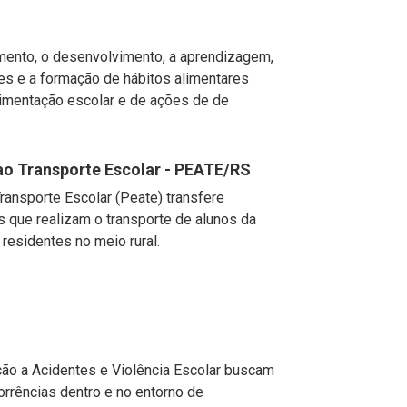
imento, o desenvolvimento, a aprendizagem,
es e a formação de hábitos alimentares
limentação escolar e de ações de de
ao Transporte Escolar - PEATE/RS
ansporte Escolar (Peate) transfere
s que realizam o transporte de alunos da
residentes no meio rural.
ão a Acidentes e Violência Escolar buscam
rrências dentro e no entorno de