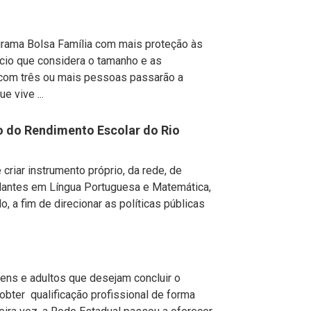
rama Bolsa Família com mais proteção às
cio que considera o tamanho e as
s com três ou mais pessoas passarão a
 vive ...
o do Rendimento Escolar do Rio
criar instrumento próprio, da rede, de
dantes em Língua Portuguesa e Matemática,
o, a fim de direcionar as políticas públicas
ens e adultos que desejam concluir o
bter qualificação profissional de forma