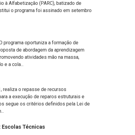
o à Alfabetização (PARC), batizado de
stitui o programa foi assinado em setembro
rograma oportuniza a formação de
 proposta de abordagem da aprendizagem
, promovendo atividades mão na massa,
e a cola...
, realiza o repasse de recursos
ara a execução de reparos estruturais e
os segue os critérios definidos pela Lei de
..
 Escolas Técnicas