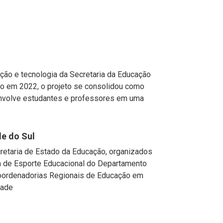
ção e tecnologia da Secretaria da Educação
do em 2022, o projeto se consolidou como
envolve estudantes e professores em uma
e do Sul
etaria de Estado da Educação, organizados
a de Esporte Educacional do Departamento
oordenadorias Regionais de Educação em
dade