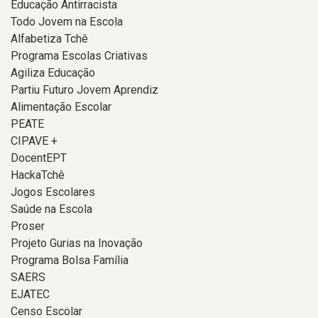
Educação Antirracista
Todo Jovem na Escola
Alfabetiza Tchê
Programa Escolas Criativas
Agiliza Educação
Partiu Futuro Jovem Aprendiz
Alimentação Escolar
PEATE
CIPAVE +
DocentEPT
HackaTchê
Jogos Escolares
Saúde na Escola
Proser
Projeto Gurias na Inovação
Programa Bolsa Família
SAERS
EJATEC
Censo Escolar