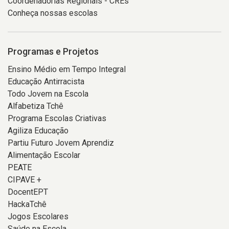
Coordenadorias Regionais - CREs
Conheça nossas escolas
Programas e Projetos
Ensino Médio em Tempo Integral
Educação Antirracista
Todo Jovem na Escola
Alfabetiza Tchê
Programa Escolas Criativas
Agiliza Educação
Partiu Futuro Jovem Aprendiz
Alimentação Escolar
PEATE
CIPAVE +
DocentEPT
HackaTchê
Jogos Escolares
Saúde na Escola