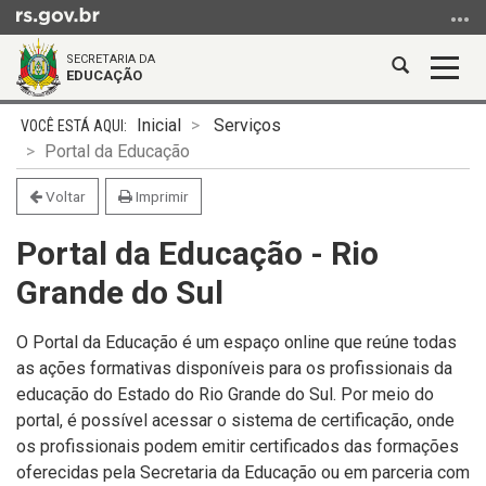
Ir
para
SECRETARIA DA
o
Abrir
Alter
EDUCAÇÃO
conteúdo
a
a
Ir
Início
busca
nave
Inicial
Serviços
para
do
Portal da Educação
o
conteúdo
menu
Voltar
Imprimir
Ir
Portal da Educação - Rio
para
a
Grande do Sul
busca
O Portal da Educação é um espaço online que reúne todas
as ações formativas disponíveis para os profissionais da
educação do Estado do Rio Grande do Sul. Por meio do
portal, é possível acessar o sistema de certificação, onde
os profissionais podem emitir certificados das formações
oferecidas pela Secretaria da Educação ou em parceria com