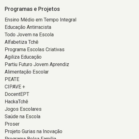
Programas e Projetos
Ensino Médio em Tempo Integral
Educação Antirracista
Todo Jovem na Escola
Alfabetiza Tchê
Programa Escolas Criativas
Agiliza Educação
Partiu Futuro Jovem Aprendiz
Alimentação Escolar
PEATE
CIPAVE +
DocentEPT
HackaTchê
Jogos Escolares
Saúde na Escola
Proser
Projeto Gurias na Inovação
Programa Bolsa Família