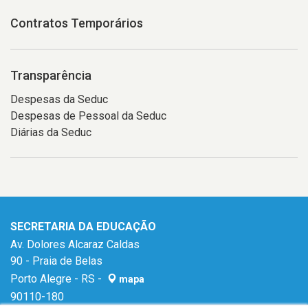
Contratos Temporários
Transparência
Despesas da Seduc
Despesas de Pessoal da Seduc
Diárias da Seduc
SECRETARIA DA EDUCAÇÃO
Av. Dolores Alcaraz Caldas
90 - Praia de Belas
Porto Alegre - RS -
mapa
90110-180