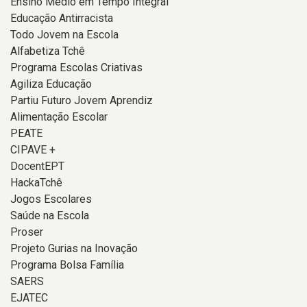
Ensino Médio em Tempo Integral
Educação Antirracista
Todo Jovem na Escola
Alfabetiza Tchê
Programa Escolas Criativas
Agiliza Educação
Partiu Futuro Jovem Aprendiz
Alimentação Escolar
PEATE
CIPAVE +
DocentEPT
HackaTchê
Jogos Escolares
Saúde na Escola
Proser
Projeto Gurias na Inovação
Programa Bolsa Família
SAERS
EJATEC