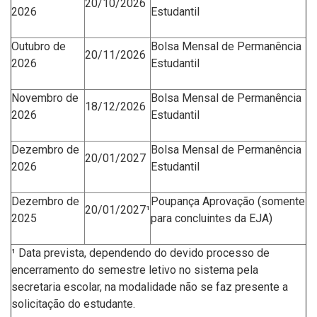
20/10/2026
2026
Estudantil
Outubro de
Bolsa Mensal de Permanência
20/11/2026
2026
Estudantil
Novembro de
Bolsa Mensal de Permanência
18/12/2026
2026
Estudantil
Dezembro de
Bolsa Mensal de Permanência
20/01/2027
2026
Estudantil
Dezembro de
Poupança Aprovação
(somente
20/01/2027¹
2025
para concluintes da EJA)
¹ Data prevista, dependendo do devido processo de
encerramento do semestre letivo no sistema pela
secretaria escolar, na modalidade não se faz presente a
solicitação do estudante.