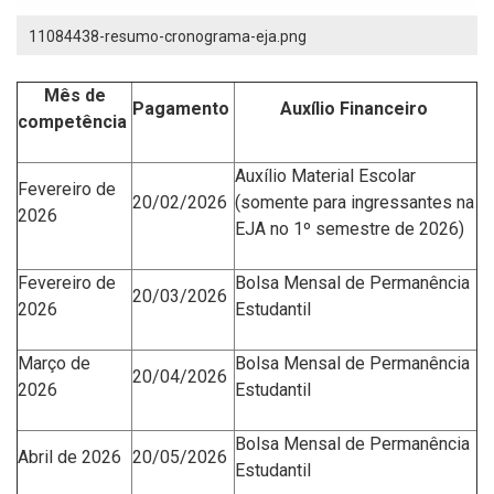
11084438-resumo-cronograma-eja.png
Mês de
Pagamento
Auxílio Financeiro
competência
Auxílio Material Escolar
Fevereiro de
20/02/2026
(somente para ingressantes na
2026
EJA no 1º semestre de 2026)
Fevereiro de
Bolsa Mensal de Permanência
20/03/2026
2026
Estudantil
Março
de
Bolsa Mensal de Permanência
20/04/2026
2026
Estudantil
Bolsa Mensal de Permanência
Abril
de 2026
20/05/2026
Estudantil