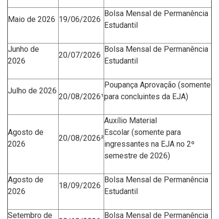
Bolsa Mensal de Permanência
Maio
de 2026
19/06/2026
Estudantil
Junho
de
Bolsa Mensal de Permanência
20/07/2026
2026
Estudantil
Poupança Aprovação
(somente
Julho de 2026
20/08/2026¹
para concluintes da EJA)
Auxílio Material
Agost
o de
Escolar
(somente para
20/08/2026²
2026
ingressantes na EJA no 2º
semestre de 2026)
Agosto de
Bolsa Mensal de Permanência
18/09/2026
2026
Estudantil
Setembro de
Bolsa Mensal de Permanência