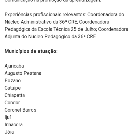
Experiências profissionais relevantes: Coordenadora do
Núcleo Administrativo da 36ª CRE; Coordenadora
Pedagógica da Escola Técnica 25 de Julho; Coordenadora
Adjunta do Núcleo Pedagógico da 36ª CRE.
Municípios de atuação:
Ajuricaba
Augusto Pestana
Bozano
Catuípe
Chiapetta
Condor
Coronel Barros
Ijuí
Inhacora
Jóia