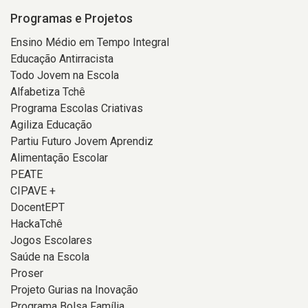
Programas e Projetos
Ensino Médio em Tempo Integral
Educação Antirracista
Todo Jovem na Escola
Alfabetiza Tchê
Programa Escolas Criativas
Agiliza Educação
Partiu Futuro Jovem Aprendiz
Alimentação Escolar
PEATE
CIPAVE +
DocentEPT
HackaTchê
Jogos Escolares
Saúde na Escola
Proser
Projeto Gurias na Inovação
Programa Bolsa Família