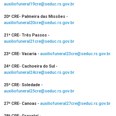
auxiliofuneral19cre@seduc.rs.gov.br
20ª CRE- Palmeira das Missões -
auxiliofuneral20cre@seduc.rs.gov.br
21ª CRE- Três Passos -
auxiliofuneral21cre@seduc.rs.gov.br
23ª CRE- Vacaria -
auxiliofuneral23cre@seduc.rs.gov.br
24ª CRE- Cachoeira do Sul -
auxiliofuneral24cre@seduc.rs.gov.br
25ª CRE- Soledade -
auxiliofuneral25cre@seduc.rs.gov.br
27ª CRE- Canoas -
auxiliofuneral27cre@seduc.rs.gov.br
28ª CRE- Gravataí -