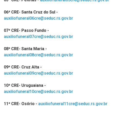
06ª CRE- Santa Cruz do Sul -
auxiliofuneral06cre@seduc.rs.gov.br
07ª CRE- Passo Fundo -
auxiliofuneral07cre@seduc.rs.gov.br
08ª CRE- Santa Maria -
auxiliofuneral08cre@seduc.rs.gov.br
09ª CRE- Cruz Alta -
auxiliofuneral09cre@seduc.rs.gov.br
10ª CRE- Uruguaiana -
auxiliofuneral10cre@seduc.rs.gov.br
11ª CRE- Osório -
auxiliofuneral11cre@seduc.rs.gov.br