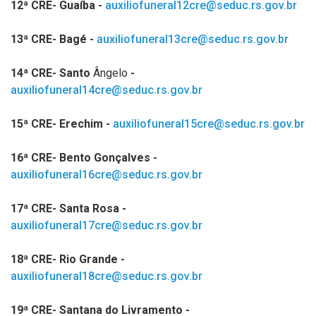
12ª CRE- Guaíba -
auxiliofuneral12cre@seduc.rs.gov.br
13ª CRE- Bagé -
auxiliofuneral13cre@seduc.rs.gov.br
14ª CRE- Santo
Ângelo
-
auxiliofuneral14cre@seduc.rs.gov.br
15ª CRE- Erechim -
auxiliofuneral15cre@seduc.rs.gov.br
16ª CRE- Bento Gonçalves -
auxiliofuneral16cre@seduc.rs.gov.br
17ª CRE- Santa Rosa -
auxiliofuneral17cre@seduc.rs.gov.br
18ª CRE- Rio Grande -
auxiliofuneral18cre@seduc.rs.gov.br
19ª CRE- Santana do Livramento -