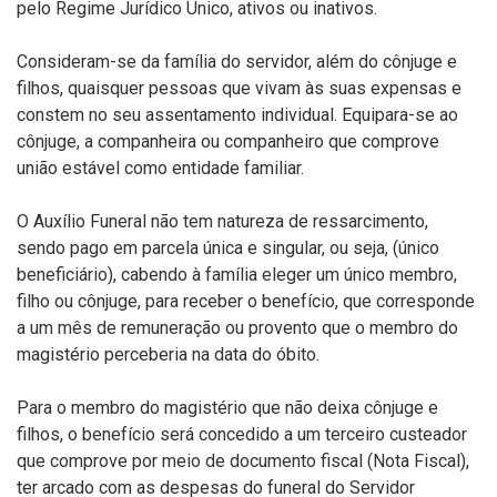
pelo Regime Jurídico Único, ativos ou inativos.
Consideram-se da família do servidor, além do cônjuge e
filhos, quaisquer pessoas que vivam às suas expensas e
constem no seu assentamento individual. Equipara-se ao
cônjuge, a companheira ou companheiro que comprove
união estável como entidade familiar.
O Auxílio Funeral não tem natureza de ressarcimento,
sendo pago em parcela única e singular, ou seja, (único
beneficiário), cabendo à família eleger um único membro,
filho ou cônjuge, para receber o benefício, que corresponde
a um mês de remuneração ou provento que o membro do
magistério perceberia na data do óbito.
Para o membro do magistério que não deixa cônjuge e
filhos, o benefício será concedido a um terceiro custeador
que comprove por meio de documento fiscal (Nota Fiscal),
ter arcado com as despesas do funeral do Servidor