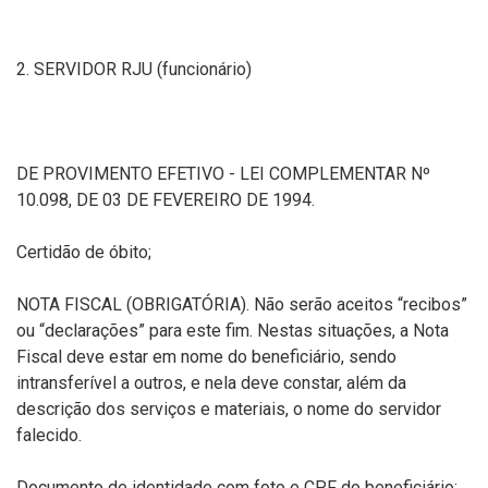
2. SERVIDOR RJU (funcionário)
DE PROVIMENTO EFETIVO - LEI COMPLEMENTAR Nº
10.098, DE 03 DE FEVEREIRO DE 1994.
Certidão de óbito;
NOTA FISCAL (OBRIGATÓRIA). Não serão aceitos “recibos”
ou “declarações” para este fim. Nestas situações, a Nota
Fiscal deve estar em nome do beneficiário, sendo
intransferível a outros, e nela deve constar, além da
descrição dos serviços e materiais, o nome do servidor
falecido.
Documento de identidade com foto e CPF do beneficiário;