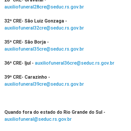
auxiliofuneral28cre@seduc.rs.gov.br
32ª CRE- São Luiz Gonzaga -
auxiliofuneral32cre@seduc.rs.gov.br
35ª CRE- São Borja -
auxiliofuneral35cre@seduc.rs.gov.br
36ª CRE- Ijuí -
auxiliofuneral36cre@seduc.rs.gov.br
39ª CRE- Carazinho -
auxiliofuneral39cre@seduc.rs.gov.br
Quando fora do estado do Rio Grande do Sul -
auxiliofuneral@seduc.rs.gov.br