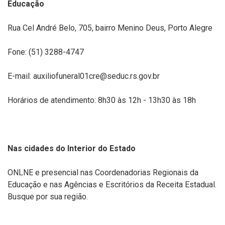
Educação
Rua Cel André Belo, 705, bairro Menino Deus, Porto Alegre
Fone: (51) 3288-4747
E-mail: auxiliofuneral01cre@seduc.rs.gov.br
Horários de atendimento: 8h30 às 12h - 13h30 às 18h
Nas cidades do Interior do Estado
ONLNE e presencial nas Coordenadorias Regionais da
Educação e nas Agências e Escritórios da Receita Estadual.
Busque por sua região.