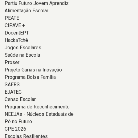
Partiu Futuro Jovem Aprendiz
Alimentação Escolar
PEATE
CIPAVE +
DocentEPT
HackaTchê
Jogos Escolares
Saúde na Escola
Proser
Projeto Gurias na Inovação
Programa Bolsa Família
SAERS
EJATEC
Censo Escolar
Programa de Reconhecimento
NEEJAs - Núcleos Estaduais de
Pé no Futuro
CPE 2026
Escolas Resilientes