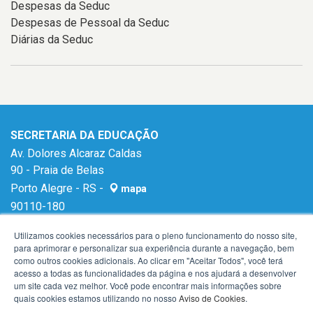
Despesas da Seduc
Despesas de Pessoal da Seduc
Diárias da Seduc
SECRETARIA DA EDUCAÇÃO
Av. Dolores Alcaraz Caldas
90 - Praia de Belas
Porto Alegre - RS -
mapa
90110-180
E-mail:
gabinetese@seduc.rs.gov.br
Utilizamos cookies necessários para o pleno funcionamento do nosso site,
para aprimorar e personalizar sua experiência durante a navegação, bem
como outros cookies adicionais. Ao clicar em "Aceitar Todos", você terá
acesso a todas as funcionalidades da página e nos ajudará a desenvolver
um site cada vez melhor. Você pode encontrar mais informações sobre
quais cookies estamos utilizando no nosso
Aviso de Cookies
.