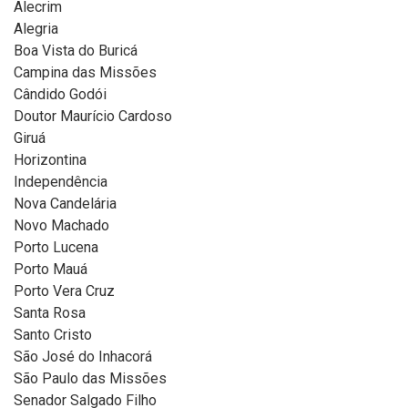
Alecrim
Alegria
Boa Vista do Buricá
Campina das Missões
Cândido Godói
Doutor Maurício Cardoso
Giruá
Horizontina
Independência
Nova Candelária
Novo Machado
Porto Lucena
Porto Mauá
Porto Vera Cruz
Santa Rosa
Santo Cristo
São José do Inhacorá
São Paulo das Missões
Senador Salgado Filho