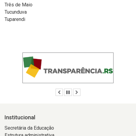
Três de Maio
Tucunduva
Tuparendi
Anterior
Pausar
Próximo
Institucional
Secretária da Educação
Estrutura administrativa